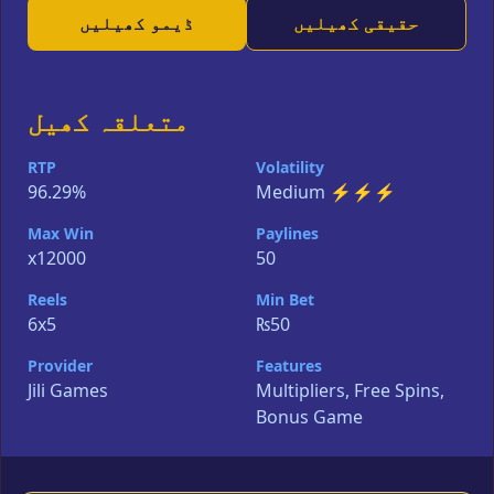
حقیقی کھیلیں
ڈیمو کھیلیں
متعلقہ کھیل
RTP
Volatility
96.29%
Medium ⚡⚡⚡
Max Win
Paylines
x12000
50
Reels
Min Bet
6x5
₨50
Provider
Features
Jili Games
Multipliers, Free Spins,
Bonus Game