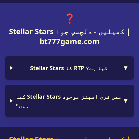
❓
Stellar Stars کھیلیں - دلچسپ جوا |
bt777game.com
▼
Stellar Stars کا RTP کیا ہے؟
کیا Stellar Stars میں فری اسپنز موجود
▼
ہیں؟